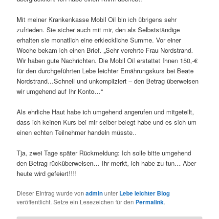
Mit meiner Krankenkasse Mobil Oil bin ich übrigens sehr
zufrieden. Sie sicher auch mit mir, den als Selbstständige
erhalten sie monatlich eine erkleckliche Summe. Vor einer
Woche bekam ich einen Brief. „Sehr verehrte Frau Nordstrand.
Wir haben gute Nachrichten. Die Mobil Oil erstattet Ihnen 150,-€
für den durchgeführten Lebe leichter Ernährungskurs bei Beate
Nordstrand…Schnell und unkompliziert – den Betrag überweisen
wir umgehend auf Ihr Konto…“
Als ehrliche Haut habe ich umgehend angerufen und mitgeteilt,
dass ich keinen Kurs bei mir selber belegt habe und es sich um
einen echten Teilnehmer handeln müsste..
Tja, zwei Tage später Rückmeldung: Ich solle bitte umgehend
den Betrag rücküberweisen… Ihr merkt, ich habe zu tun… Aber
heute wird gefeiert!!!!
Dieser Eintrag wurde von
admin
unter
Lebe leichter Blog
veröffentlicht. Setze ein Lesezeichen für den
Permalink
.