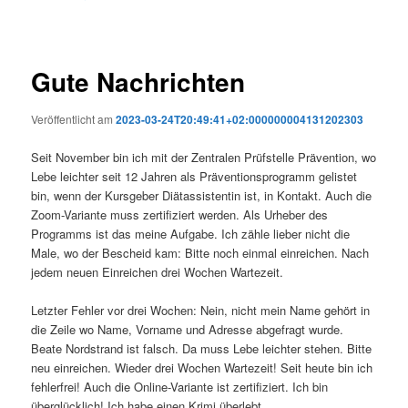
Gute Nachrichten
Veröffentlicht am
2023-03-24T20:49:41+02:000000004131202303
Seit November bin ich mit der Zentralen Prüfstelle Prävention, wo
Lebe leichter seit 12 Jahren als Präventionsprogramm gelistet
bin, wenn der Kursgeber Diätassistentin ist, in Kontakt. Auch die
Zoom-Variante muss zertifiziert werden. Als Urheber des
Programms ist das meine Aufgabe. Ich zähle lieber nicht die
Male, wo der Bescheid kam: Bitte noch einmal einreichen. Nach
jedem neuen Einreichen drei Wochen Wartezeit.
Letzter Fehler vor drei Wochen: Nein, nicht mein Name gehört in
die Zeile wo Name, Vorname und Adresse abgefragt wurde.
Beate Nordstrand ist falsch. Da muss Lebe leichter stehen. Bitte
neu einreichen. Wieder drei Wochen Wartezeit! Seit heute bin ich
fehlerfrei! Auch die Online-Variante ist zertifiziert. Ich bin
überglücklich! Ich habe einen Krimi überlebt.