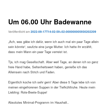
Um 06.00 Uhr Badewanne
Veröffentlicht am
2022-09-17T14:02:59+02:000000005930202209
„Ach, was gäbe ich dafür, wenn ich auch mal ein paar Tage allein
sein könnte“, seufzte eine junge Mutter. Ich hatte ihr erzählt,
dass mein Mann ein paar Tage verreist ist.
Tja, ich mag Gesellschaft. Aber weil Tage, an denen ich so ganz
freie Hand habe, Seltenheitswert haben, genieße ich das
Alleinsein nach Strich und Faden.
Eigentlich koche ich sehr gern! Aber diese 5 Tage lebe ich von
meinen eingefrorenen Suppen in der Tiefkühltruhe. Heute mein
Liebling: Rote-Beete-Suppe!
Absolutes Minimal-Programm im Haushalt..