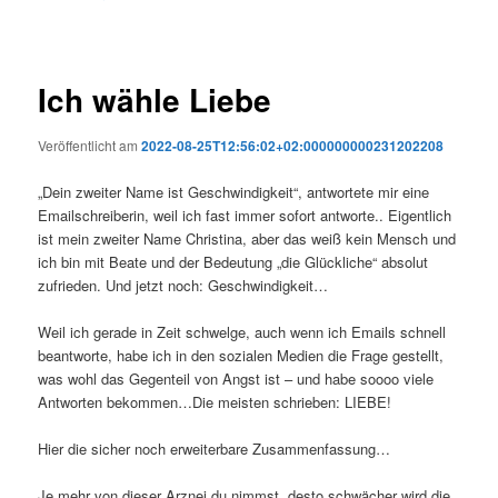
Ich wähle Liebe
Veröffentlicht am
2022-08-25T12:56:02+02:000000000231202208
„Dein zweiter Name ist Geschwindigkeit“, antwortete mir eine
Emailschreiberin, weil ich fast immer sofort antworte.. Eigentlich
ist mein zweiter Name Christina, aber das weiß kein Mensch und
ich bin mit Beate und der Bedeutung „die Glückliche“ absolut
zufrieden. Und jetzt noch: Geschwindigkeit…
Weil ich gerade in Zeit schwelge, auch wenn ich Emails schnell
beantworte, habe ich in den sozialen Medien die Frage gestellt,
was wohl das Gegenteil von Angst ist – und habe soooo viele
Antworten bekommen…Die meisten schrieben: LIEBE!
Hier die sicher noch erweiterbare Zusammenfassung…
Je mehr von dieser Arznei du nimmst, desto schwächer wird die