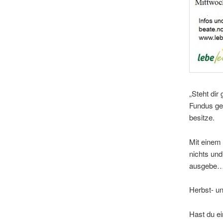
„Steht di
Fundus geh
besitze.
Mit einem 
nichts und
ausgebe… d
Herbst- un
Hast du ei