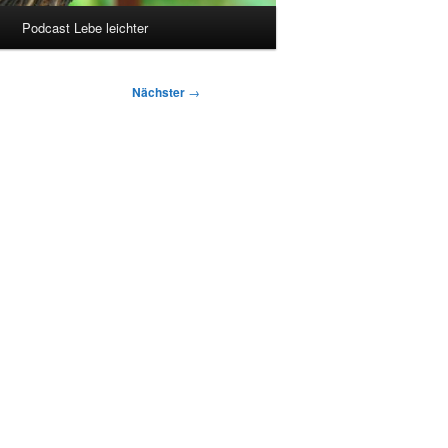
Podcast Lebe leichter
Nächster
→