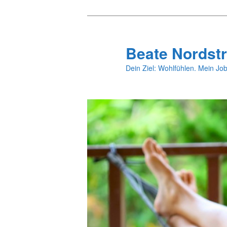
Zum
primären
Inhalt
Beate Nordstr
springen
Dein Ziel: Wohlfühlen. Mein Job