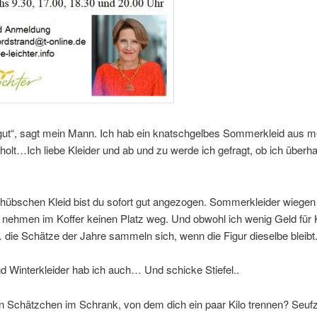
r gut“, sagt mein Mann. Ich hab ein knatschgelbes Sommerkleid aus 
olt…Ich liebe Kleider und ab und zu werde ich gefragt, ob ich über
hübschen Kleid bist du sofort gut angezogen. Sommerkleider wiegen 
 nehmen im Koffer keinen Platz weg. Und obwohl ich wenig Geld für 
ie Schätze der Jahre sammeln sich, wenn die Figur dieselbe bleibt
d Winterkleider hab ich auch… Und schicke Stiefel..
n Schätzchen im Schrank, von dem dich ein paar Kilo trennen? Seufzs