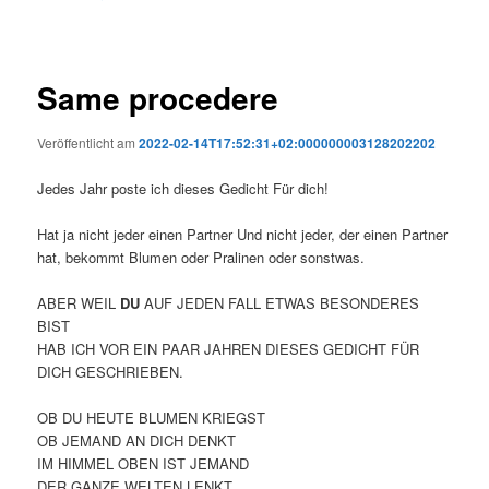
Same procedere
Veröffentlicht am
2022-02-14T17:52:31+02:000000003128202202
Jedes Jahr poste ich dieses Gedicht Für dich!
Hat ja nicht jeder einen Partner Und nicht jeder, der einen Partner
hat, bekommt Blumen oder Pralinen oder sonstwas.
ABER WEIL
DU
AUF JEDEN FALL ETWAS BESONDERES
BIST
HAB ICH VOR EIN PAAR JAHREN DIESES GEDICHT FÜR
DICH GESCHRIEBEN.
OB DU HEUTE BLUMEN KRIEGST
OB JEMAND AN DICH DENKT
IM HIMMEL OBEN IST JEMAND
DER GANZE WELTEN LENKT