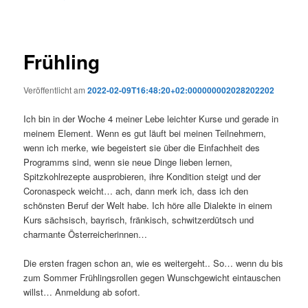
Frühling
Veröffentlicht am
2022-02-09T16:48:20+02:000000002028202202
Ich bin in der Woche 4 meiner Lebe leichter Kurse und gerade in
meinem Element. Wenn es gut läuft bei meinen Teilnehmern,
wenn ich merke, wie begeistert sie über die Einfachheit des
Programms sind, wenn sie neue Dinge lieben lernen,
Spitzkohlrezepte ausprobieren, ihre Kondition steigt und der
Coronaspeck weicht… ach, dann merk ich, dass ich den
schönsten Beruf der Welt habe. Ich höre alle Dialekte in einem
Kurs sächsisch, bayrisch, fränkisch, schwitzerdütsch und
charmante Österreicherinnen…
Die ersten fragen schon an, wie es weitergeht.. So… wenn du bis
zum Sommer Frühlingsrollen gegen Wunschgewicht eintauschen
willst… Anmeldung ab sofort.