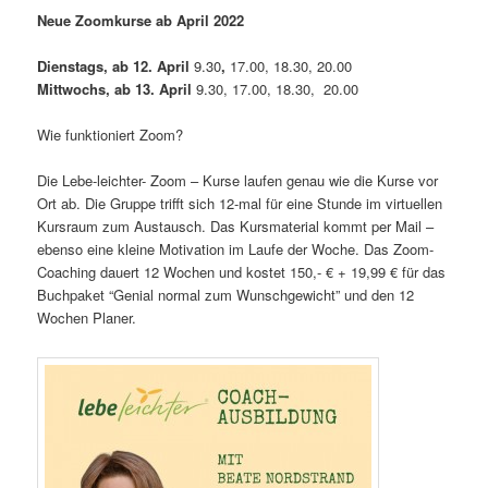
Neue Zoomkurse ab April 2022
Dienstags,
ab 12. April
9.30
,
17.00, 18.30, 20.00
Mittwochs,
ab 13. April
9.30, 17.00, 18.30, 20.00
Wie funktioniert Zoom?
Die Lebe-leichter- Zoom – Kurse laufen genau wie die Kurse vor
Ort ab. Die Gruppe trifft sich 12-mal für eine Stunde im virtuellen
Kursraum zum Austausch. Das Kursmaterial kommt per Mail –
ebenso eine kleine Motivation im Laufe der Woche. Das Zoom-
Coaching dauert 12 Wochen und kostet 150,- € + 19,99 € für das
Buchpaket “Genial normal zum Wunschgewicht” und den 12
Wochen Planer.