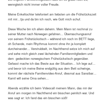
wenngleich nicht immer voller Freude.
Meine Enkeltochter telefoniert am liebsten um die Frühstückszeit
mit mir…tja und da bin ich noch, wie Gott mich schuf.
Diese Woche bin ich allein daheim. Mein Mann ist nochmal zu
seiner Mutter nach Norwegen gefahren… Überraschungsanruf
von seinem Frühstückstisch – während ich noch im BETT liege,
oh Schande, mein Rhythmus kommt ohne ihn ja komplett
durcheinander… Verstrubbelt, im Nachthemd setze ich mich auf
und sehe mich gleich zwei lächelnden Familienmitgliedern und
dem gedeckten norwegischem Frühstückstisch gegenüber.
Gefasst mache ich das Beste aus der Situation… Ich lege auf…
und bevor ich meine Beine endgültig aus dem Bett schwinge,
kommt der nächste Familienvideo-Anruf, diesmal aus Sansibar…
Kamil will seine Oma sehen…
Abends erzähle ich beim Videocall meinem Mann, das mir der
Anruf am morgen im Nachthemd ein bisschen peinlich war. Und
was sagt er: Ich fand das ein bisschen süß!