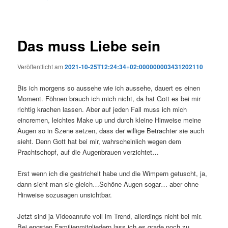
Das muss Liebe sein
Veröffentlicht am
2021-10-25T12:24:34+02:000000003431202110
Bis ich morgens so aussehe wie ich aussehe, dauert es einen
Moment. Föhnen brauch ich mich nicht, da hat Gott es bei mir
richtig krachen lassen. Aber auf jeden Fall muss ich mich
eincremen, leichtes Make up und durch kleine Hinweise meine
Augen so in Szene setzen, dass der willige Betrachter sie auch
sieht. Denn Gott hat bei mir, wahrscheinlich wegen dem
Prachtschopf, auf die Augenbrauen verzichtet…
Erst wenn ich die gestrichelt habe und die Wimpern getuscht, ja,
dann sieht man sie gleich…Schöne Augen sogar… aber ohne
Hinweise sozusagen unsichtbar.
Jetzt sind ja Videoanrufe voll im Trend, allerdings nicht bei mir.
Bei engsten Familienmitgliedern lass ich es grade noch zu,