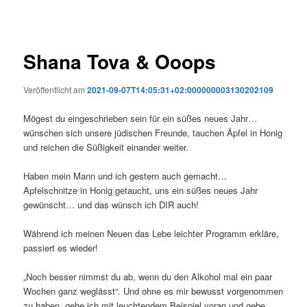
Shana Tova & Ooops
Veröffentlicht am
2021-09-07T14:05:31+02:000000003130202109
Mögest du eingeschrieben sein für ein süßes neues Jahr…
wünschen sich unsere jüdischen Freunde, tauchen Äpfel in Honig
und reichen die Süßigkeit einander weiter.
Haben mein Mann und ich gestern auch gemacht…
Apfelschnitze in Honig getaucht, uns ein süßes neues Jahr
gewünscht… und das wünsch ich DIR auch!
Während ich meinen Neuen das Lebe leichter Programm erkläre,
passiert es wieder!
„Noch besser nimmst du ab, wenn du den Alkohol mal ein paar
Wochen ganz weglässt“. Und ohne es mir bewusst vorgenommen
zu haben, gehe ich mit leuchtendem Beispiel voran und gebe