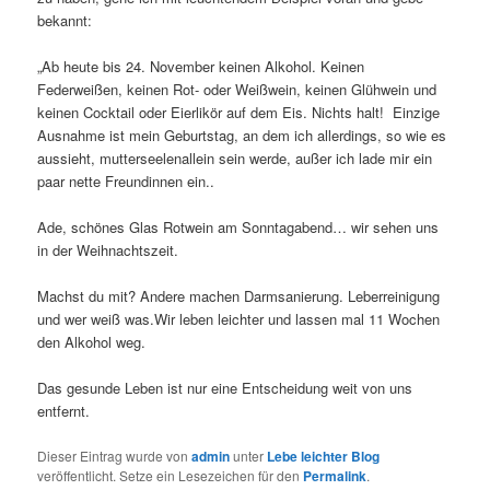
bekannt:
„Ab heute bis 24. November keinen Alkohol. Keinen
Federweißen, keinen Rot- oder Weißwein, keinen Glühwein und
keinen Cocktail oder Eierlikör auf dem Eis. Nichts halt! Einzige
Ausnahme ist mein Geburtstag, an dem ich allerdings, so wie es
aussieht, mutterseelenallein sein werde, außer ich lade mir ein
paar nette Freundinnen ein..
Ade, schönes Glas Rotwein am Sonntagabend… wir sehen uns
in der Weihnachtszeit.
Machst du mit? Andere machen Darmsanierung. Leberreinigung
und wer weiß was.Wir leben leichter und lassen mal 11 Wochen
den Alkohol weg.
Das gesunde Leben ist nur eine Entscheidung weit von uns
entfernt.
Dieser Eintrag wurde von
admin
unter
Lebe leichter Blog
veröffentlicht. Setze ein Lesezeichen für den
Permalink
.