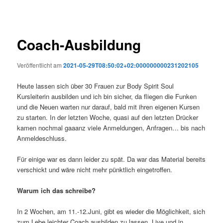
Coach-Ausbildung
Veröffentlicht am
2021-05-29T08:50:02+02:000000000231202105
Heute lassen sich über 30 Frauen zur Body Spirit Soul
Kursleiterin ausbilden und ich bin sicher, da fliegen die Funken
und die Neuen warten nur darauf, bald mit ihren eigenen Kursen
zu starten. In der letzten Woche, quasi auf den letzten Drücker
kamen nochmal gaaanz viele Anmeldungen, Anfragen… bis nach
Anmeldeschluss.
Für einige war es dann leider zu spät. Da war das Material bereits
verschickt und wäre nicht mehr pünktlich eingetroffen.
Warum ich das schreibe?
In 2 Wochen, am 11.-12.Juni, gibt es wieder die Möglichkeit, sich
zum Lebe leichter Coach ausbilden zu lassen. Live und in