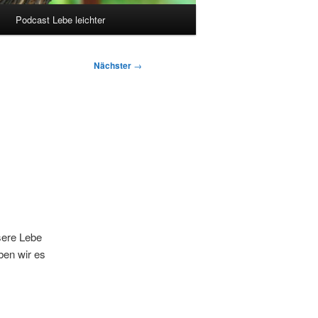
Podcast Lebe leichter
Nächster
→
sere Lebe
ben wir es