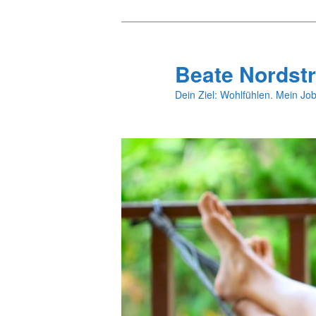
Zum
primären
Inhalt
Beate Nordstr
springen
Dein Ziel: Wohlfühlen. Mein Job