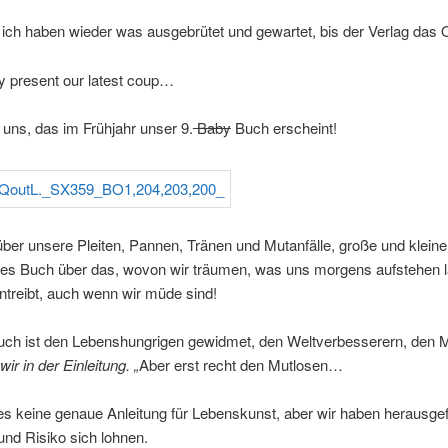
ich haben wieder was ausgebrütet und gewartet, bis der Verlag das O
y present our latest coup…
 uns, das im Frühjahr unser 9.
Baby
Buch erscheint!
ber unsere Pleiten, Pannen, Tränen und Mutanfälle, große und kleine
ches Buch über das, wovon wir träumen, was uns morgens aufstehen l
treibt, auch wenn wir müde sind!
uch ist den Lebenshungrigen gewidmet, den Weltverbesserern, den M
ir in der Einleitung. „
Aber erst recht den Mutlosen…
es keine genaue Anleitung für Lebenskunst, aber wir haben herausge
nd Risiko sich lohnen.