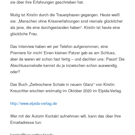
sie über ihre Erfahrungen geschrieben hat.
Mutig ist Kirstin durch die Trauerphasen gegangen. Heute weiß
sie: „Menschen ohne Krisenerfahrungen sind niemals glücklicher
als jene, die eine durchgestanden haben“. Kirstin ist heute eine
glückliche Frau.
Das Interview haben wir per Telefon aufgenommen, eine
Premiere für mich! Einen kleinen Patzer gab es am Schluss,
aber da waren wir schon fast fertig – und dachten uns: Passt! Die
Abschlussmelodie kennst du ja inzwischen schon auswendig,
oder?
Das Buch „Zerbrochene Schale in neuem Glanz“ von Kirstin
Kreuzritter erschien erstmalig im Oktober 2020 im Elpida-Verlag.
http://www.elpida-verlag.de
Wer mit der Autorin Kontakt aufnehmen will, kann das über Ihre
Emailadresse tun:
kirstin@kreuzritter.family