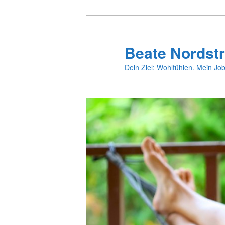
Zum
primären
Inhalt
Beate Nordstr
springen
Dein Ziel: Wohlfühlen. Mein Job