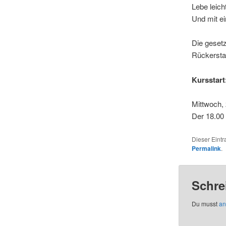
Lebe leich
Und mit ei
Die gesetz
Rückersta
Kursstart
Mittwoch, 
Der 18.00 
Dieser Eint
Permalink
.
Schre
Du musst
an