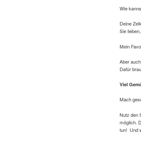
Wie kanns
Deine Zell
Sie lieben
Mein Favo
Aber auch
Dafür brau
Viel Gemü
Mach gesu
Nutz den 
möglich. D
tun! Und w