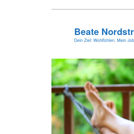
Zum
primären
Inhalt
Beate Nordstr
springen
Dein Ziel: Wohlfühlen. Mein Job