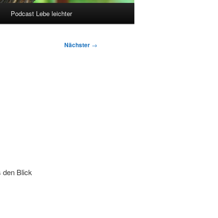
Podcast Lebe leichter
Nächster
→
 den Blick