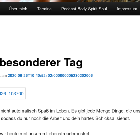
Über mich
Termine
Podcast Body Spirit Soul
Impressum
 besonderer Tag
ht am
2020-06-26T10:40:52+02:000000005230202006
nicht automatisch Spaß im Leben. Es gibt jede Menge Dinge, die uns
, sodass du nur noch die Arbeit und dein hartes Schicksal siehst.
n wir heute mal unseren Lebensfreudemuskel.