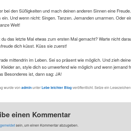
er bei den Süßigkeiten und mach deinen anderen Sinnen eine Freude. D
 ein. Und wenn nicht: Singen. Tanzen. Jemanden umarmen. Oder e
ganze Welt!
 du das letzte Mal etwas zum ersten Mal gemacht? Warte nicht darau
freude dich küsst. Küss sie zuerst!
rade mittendrin im Leben. Sei so präsent wie möglich. Und zieh deine
Kleider an, style dich so umwerfend wie möglich und wenn jemand fr
s Besonderes ist, dann sag: JA!
rag wurde von
admin
unter
Lebe leichter Blog
veröffentlicht. Setze ein Lesezeichen
ibe einen Kommentar
gemeldet
sein, um einen Kommentar abzugeben.