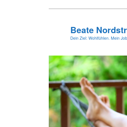
Zum
primären
Inhalt
Beate Nordstr
springen
Dein Ziel: Wohlfühlen. Mein Job