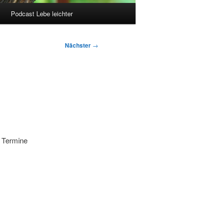
Podcast Lebe leichter
Nächster
→
r Termine