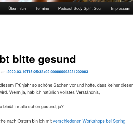
Über mich
Termine
Podcast Body Spirit Soul
Impressum
ibt bitte gesund
ht am
2020-03-10T15:25:32+02:000000003231202003
 diesem Frühjahr so schöne Sachen vor und hoffe, dass keiner diese
ird. Wenn ja, hab ich natürlich vollstes Verständnis,
e bleibt ihr alle schön gesund, ja?
che nach Ostern bin ich mit
verschiedenen Workshops bei Spring