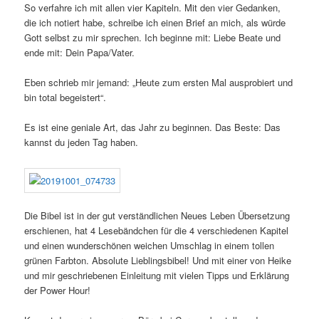
So verfahre ich mit allen vier Kapiteln. Mit den vier Gedanken,
die ich notiert habe, schreibe ich einen Brief an mich, als würde
Gott selbst zu mir sprechen. Ich beginne mit: Liebe Beate und
ende mit: Dein Papa/Vater.
Eben schrieb mir jemand: „Heute zum ersten Mal ausprobiert und
bin total begeistert“.
Es ist eine geniale Art, das Jahr zu beginnen. Das Beste: Das
kannst du jeden Tag haben.
Die Bibel ist in der gut verständlichen Neues Leben Übersetzung
erschienen, hat 4 Lesebändchen für die 4 verschiedenen Kapitel
und einen wunderschönen weichen Umschlag in einem tollen
grünen Farbton. Absolute Lieblingsbibel! Und mit einer von Heike
und mir geschriebenen Einleitung mit vielen Tipps und Erklärung
der Power Hour!