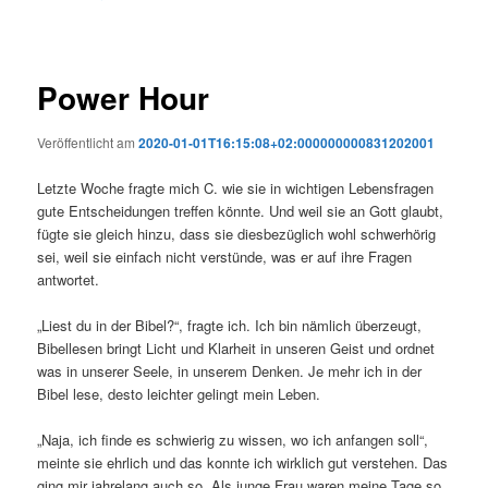
Power Hour
Veröffentlicht am
2020-01-01T16:15:08+02:000000000831202001
Letzte Woche fragte mich C. wie sie in wichtigen Lebensfragen
gute Entscheidungen treffen könnte. Und weil sie an Gott glaubt,
fügte sie gleich hinzu, dass sie diesbezüglich wohl schwerhörig
sei, weil sie einfach nicht verstünde, was er auf ihre Fragen
antwortet.
„Liest du in der Bibel?“, fragte ich. Ich bin nämlich überzeugt,
Bibellesen bringt Licht und Klarheit in unseren Geist und ordnet
was in unserer Seele, in unserem Denken. Je mehr ich in der
Bibel lese, desto leichter gelingt mein Leben.
„Naja, ich finde es schwierig zu wissen, wo ich anfangen soll“,
meinte sie ehrlich und das konnte ich wirklich gut verstehen. Das
ging mir jahrelang auch so. Als junge Frau waren meine Tage so