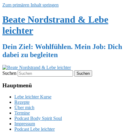
Zum primären Inhalt springen
Beate Nordstrand & Lebe
leichter
Dein Ziel: Wohlfühlen. Mein Job: Dich
dabei zu begleiten
Suchen
Hauptmenü
Lebe leichter Kurse
Rezepte
Über mich
Termine
Podcast Body Spirit Soul
Impressum
Podcast Lebe leichter