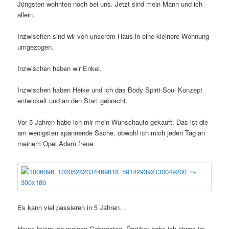
Jüngsten wohnten noch bei uns. Jetzt sind mein Mann und ich
allein.
Inzwischen sind wir von unserem Haus in eine kleinere Wohnung
umgezogen.
Inzwischen haben wir Enkel.
Inzwischen haben Heike und ich das Body Spirit Soul Konzept
entwickelt und an den Start gebracht.
Vor 5 Jahren habe ich mir mein Wunschauto gekauft. Das ist die
am wenigsten spannende Sache, obwohl ich mich jeden Tag an
meinem Opel Adam freue.
Es kann viel passieren in 5 Jahren…
Heute feiere ich meinen Geburtstag. Darüber habe ich etwas im