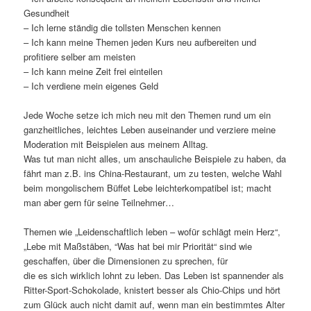
Gesundheit
– Ich lerne ständig die tollsten Menschen kennen
– Ich kann meine Themen jeden Kurs neu aufbereiten und
profitiere selber am meisten
– Ich kann meine Zeit frei einteilen
– Ich verdiene mein eigenes Geld
Jede Woche setze ich mich neu mit den Themen rund um ein
ganzheitliches, leichtes Leben auseinander und verziere meine
Moderation mit Beispielen aus meinem Alltag.
Was tut man nicht alles, um anschauliche Beispiele zu haben, da
fährt man z.B. ins China-Restaurant, um zu testen, welche Wahl
beim mongolischem Büffet Lebe leichterkompatibel ist; macht
man aber gern für seine Teilnehmer…
Themen wie „Leidenschaftlich leben – wofür schlägt mein Herz“,
„Lebe mit Maßstäben, “Was hat bei mir Priorität“ sind wie
geschaffen, über die Dimensionen zu sprechen, für
die es sich wirklich lohnt zu leben. Das Leben ist spannender als
Ritter-Sport-Schokolade, knistert besser als Chio-Chips und hört
zum Glück auch nicht damit auf, wenn man ein bestimmtes Alter