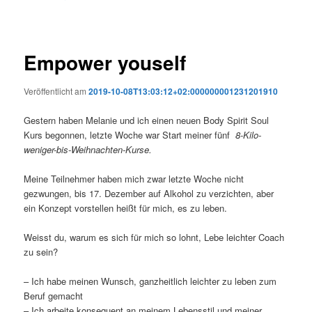
Empower youself
Veröffentlicht am
2019-10-08T13:03:12+02:000000001231201910
Gestern haben Melanie und ich einen neuen Body Spirit Soul
Kurs begonnen, letzte Woche war Start meiner fünf
8-Kilo-
weniger-bis-Weihnachten-Kurse.
Meine Teilnehmer haben mich zwar letzte Woche nicht
gezwungen, bis 17. Dezember auf Alkohol zu verzichten, aber
ein Konzept vorstellen heißt für mich, es zu leben.
Weisst du, warum es sich für mich so lohnt, Lebe leichter Coach
zu sein?
– Ich habe meinen Wunsch, ganzheitlich leichter zu leben zum
Beruf gemacht
– Ich arbeite konsequent an meinem Lebensstil und meiner