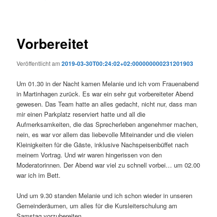
Vorbereitet
Veröffentlicht am
2019-03-30T00:24:02+02:000000000231201903
Um 01.30 in der Nacht kamen Melanie und ich vom Frauenabend
in Martinhagen zurück. Es war ein sehr gut vorbereiteter Abend
gewesen. Das Team hatte an alles gedacht, nicht nur, dass man
mir einen Parkplatz reserviert hatte und all die
Aufmerksamkeiten, die das Sprecherleben angenehmer machen,
nein, es war vor allem das liebevolle Miteinander und die vielen
Kleinigkeiten für die Gäste, inklusive Nachspeisenbüffet nach
meinem Vortrag. Und wir waren hingerissen von den
Moderatorinnen. Der Abend war viel zu schnell vorbei… um 02.00
war ich im Bett.
Und um 9.30 standen Melanie und ich schon wieder in unseren
Gemeinderäumen, um alles für die Kursleiterschulung am
Samstag vorzubereiten.