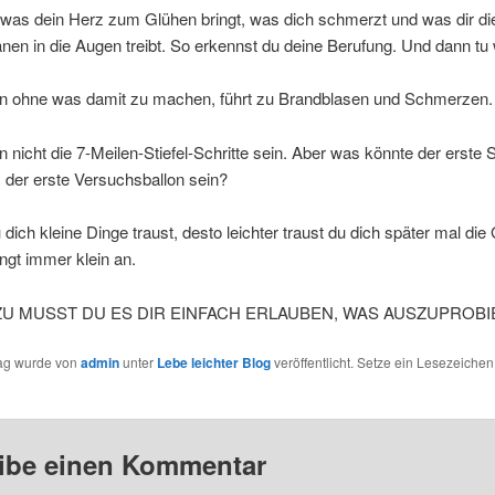
 was dein Herz zum Glühen bringt, was dich schmerzt und was dir di
nen in die Augen treibt. So erkennst du deine Berufung. Und dann tu
n ohne was damit zu machen, führt zu Brandblasen und Schmerzen.
nicht die 7-Meilen-Stiefel-Schritte sein. Aber was könnte der erste Sc
, der erste Versuchsballon sein?
u dich kleine Dinge traust, desto leichter traust du dich später mal die
ngt immer klein an.
ZU MUSST DU ES DIR EINFACH ERLAUBEN, WAS AUSZUPROBI
rag wurde von
admin
unter
Lebe leichter Blog
veröffentlicht. Setze ein Lesezeichen
ibe einen Kommentar