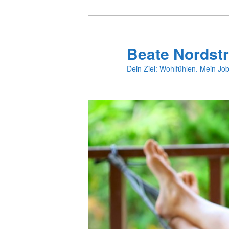
Zum
primären
Inhalt
Beate Nordstr
springen
Dein Ziel: Wohlfühlen. Mein Job