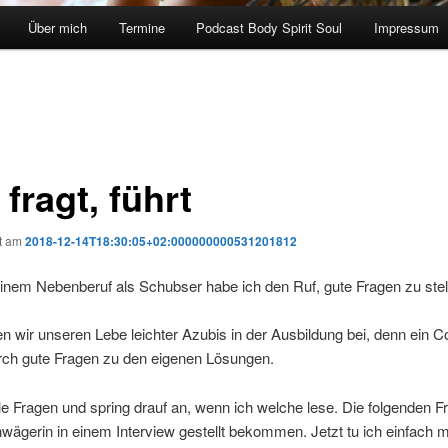
Über mich
Termine
Podcast Body Spirit Soul
Impressum
fragt, führt
ht am
2018-12-14T18:30:05+02:000000000531201812
nem Nebenberuf als Schubser habe ich den Ruf, gute Fragen zu stel
n wir unseren Lebe leichter Azubis in der Ausbildung bei, denn ein C
rch gute Fragen zu den eigenen Lösungen.
 Fragen und spring drauf an, wenn ich welche lese. Die folgenden F
ägerin in einem Interview gestellt bekommen. Jetzt tu ich einfach m