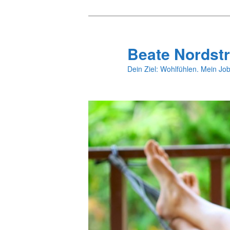
Zum
primären
Inhalt
Beate Nordstr
springen
Dein Ziel: Wohlfühlen. Mein Job