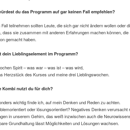
ürdest du das Programm auf gar keinen Fall empfehlen?
 Fall teilnehmen sollten Leute, die sich gar nicht ändern wollen oder d
n, dass sie zusammen mit anderen Erfahrungen machen können, die s
hon gemacht haben.
st dein Lieblingselement im Programm?
ochen Spirit – was war – was ist – was wird,
das Herzstück des Kurses und meine drei Lieblingswochen.
e Kombi nutzt du für dich?
nders wichtig finde ich, auf mein Denken und Reden zu achten.
oblemorientiert oder lösungsorientiert? Negatives Denken verursacht 
gen in unserem Gehirn, das weiß inzwischen auch die Neurowissen
bare Grundhaltung lässt Möglichkeiten und Lösungen wachsen.