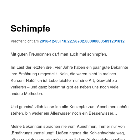
Schimpfe
Veröffentlicht am
2018-12-03T18:22:58+02:000000005831201812
Mit guten Freundinnen darf man auch mal schimpfen.
Im Lauf der letzten drei, vier Jahre haben ein paar gute Bekannte
ihre Ernährung umgestellt. Nein, die waren nicht in meinen
Kursen. Natürlich ist Lebe leichter nur eine Art, Gewicht zu
verlieren – und ganz bestimmt gibt es neben uns noch viele
andere Methoden.
Und grundsätzlich lasse ich alle Konzepte zum Abnehmen schön
stehen, bin weder ein Alleswisser noch ein Besserwisser…
Meine Bekannten sprachen nie vom Abnehmen, immer nur von
„Ernährungsumstellung“. Ließen rigeros die Kohlenhydrate weg,
aßen so glutenarm wie möglich, weil dem Gluten viele negative