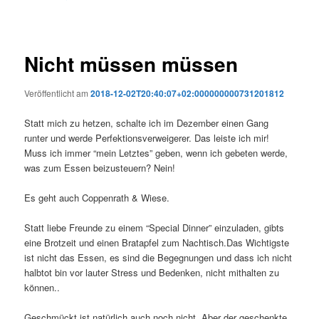
Nicht müssen müssen
Veröffentlicht am
2018-12-02T20:40:07+02:000000000731201812
Statt mich zu hetzen, schalte ich im Dezember einen Gang
runter und werde Perfektionsverweigerer. Das leiste ich mir!
Muss ich immer “mein Letztes” geben, wenn ich gebeten werde,
was zum Essen beizusteuern? Nein!
Es geht auch Coppenrath & Wiese.
Statt liebe Freunde zu einem “Special Dinner” einzuladen, gibts
eine Brotzeit und einen Bratapfel zum Nachtisch.Das Wichtigste
ist nicht das Essen, es sind die Begegnungen und dass ich nicht
halbtot bin vor lauter Stress und Bedenken, nicht mithalten zu
können..
Geschmückt ist natürlich auch noch nicht. Aber der geschenkte