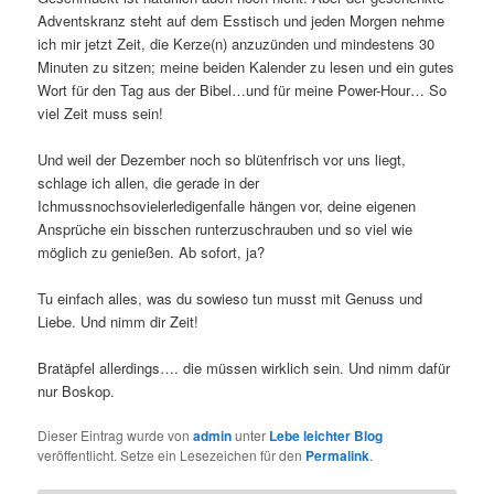
Adventskranz steht auf dem Esstisch und jeden Morgen nehme
ich mir jetzt Zeit, die Kerze(n) anzuzünden und mindestens 30
Minuten zu sitzen; meine beiden Kalender zu lesen und ein gutes
Wort für den Tag aus der Bibel…und für meine Power-Hour… So
viel Zeit muss sein!
Und weil der Dezember noch so blütenfrisch vor uns liegt,
schlage ich allen, die gerade in der
Ichmussnochsovielerledigenfalle hängen vor, deine eigenen
Ansprüche ein bisschen runterzuschrauben und so viel wie
möglich zu genießen. Ab sofort, ja?
Tu einfach alles, was du sowieso tun musst mit Genuss und
Liebe. Und nimm dir Zeit!
Bratäpfel allerdings…. die müssen wirklich sein. Und nimm dafür
nur Boskop.
Dieser Eintrag wurde von
admin
unter
Lebe leichter Blog
veröffentlicht. Setze ein Lesezeichen für den
Permalink
.