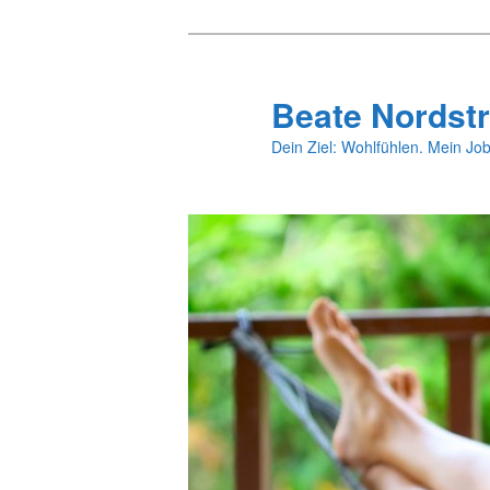
Zum
primären
Inhalt
Beate Nordstr
springen
Dein Ziel: Wohlfühlen. Mein Job