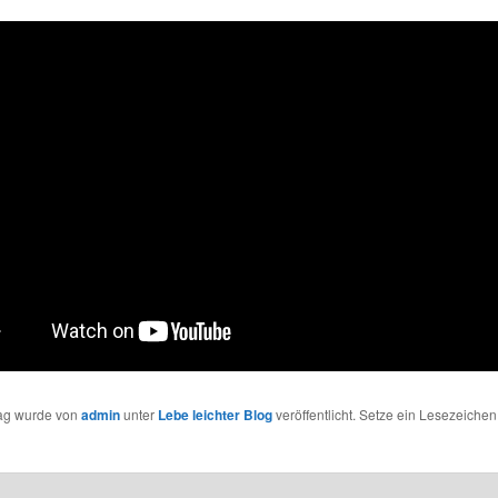
rag wurde von
admin
unter
Lebe leichter Blog
veröffentlicht. Setze ein Lesezeichen