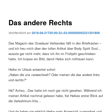
Das andere Rechts
Veröffentlicht am
2018-08-21T20:00:22+02:000000002231201808
Das Magazin des Gnadauer Verbandes fällt in den Briefkasten –
und ich freu mich über den tollen Artikel über Body Spirit Soul…
wusste gar nicht mehr, dass ich ihn im Frühjahr geschrieben
hatte. Ich knipse ein Bild, damit Heike sich mitfreuen kann.
Heike im Urlaub antwortet sofort:
„Haben die uns verwechselt? Oder meinen die das andere links
und rechts?“
Hä? Achso…Das hatte ich noch gar nicht gesehen. Während ich
meinen Artikel nochmal gelesen habe, fiel Heikes erster Blick auf
die Verkehrtrum-Vita…
Und da haben sie wirklich Heike mein Angesicht zugeordnet und