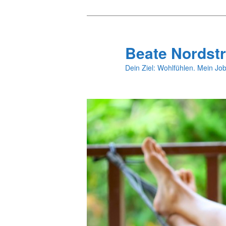
Zum
primären
Inhalt
Beate Nordstr
springen
Dein Ziel: Wohlfühlen. Mein Job