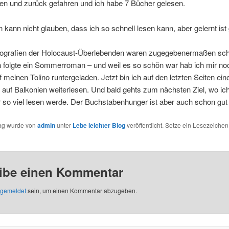
en und zurück gefahren und ich habe 7 Bücher gelesen.
kann nicht glauben, dass ich so schnell lesen kann, aber gelernt ist 
Biografien der Holocaust-Überlebenden waren zugegebenermaßen sc
n folgte ein Sommerroman – und weil es so schön war hab ich mir no
 meinen Tolino runtergeladen. Jetzt bin ich auf den letzten Seiten ein
auf Balkonien weiterlesen. Und bald gehts zum nächsten Ziel, wo ich
 so viel lesen werde. Der Buchstabenhunger ist aber auch schon gut g
rag wurde von
admin
unter
Lebe leichter Blog
veröffentlicht. Setze ein Lesezeichen
ibe einen Kommentar
gemeldet
sein, um einen Kommentar abzugeben.