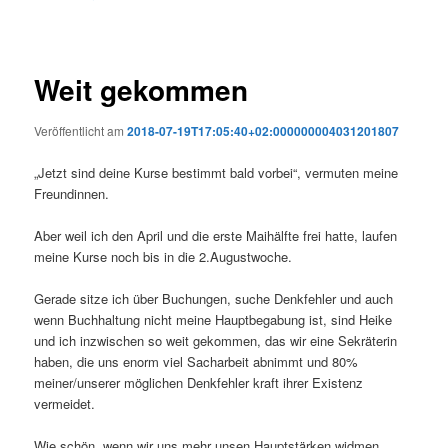
Weit gekommen
Veröffentlicht am
2018-07-19T17:05:40+02:000000004031201807
„Jetzt sind deine Kurse bestimmt bald vorbei“, vermuten meine
Freundinnen.
Aber weil ich den April und die erste Maihälfte frei hatte, laufen
meine Kurse noch bis in die 2.Augustwoche.
Gerade sitze ich über Buchungen, suche Denkfehler und auch
wenn Buchhaltung nicht meine Hauptbegabung ist, sind Heike
und ich inzwischen so weit gekommen, das wir eine Sekräterin
haben, die uns enorm viel Sacharbeit abnimmt und 80%
meiner/unserer möglichen Denkfehler kraft ihrer Existenz
vermeidet.
Wie schön, wenn wir uns mehr unsen Hauptstärken widmen