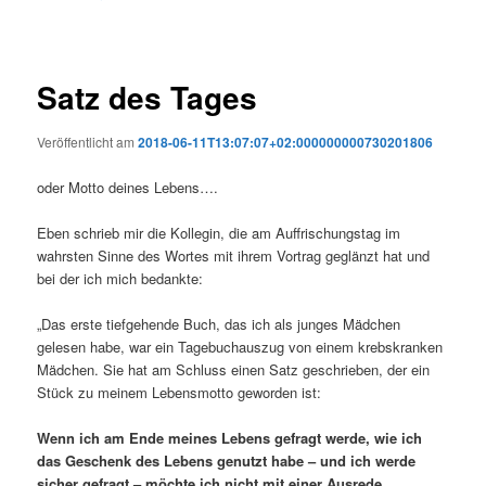
Satz des Tages
Veröffentlicht am
2018-06-11T13:07:07+02:000000000730201806
oder Motto deines Lebens….
Eben schrieb mir die Kollegin, die am Auffrischungstag im
wahrsten Sinne des Wortes mit ihrem Vortrag geglänzt hat und
bei der ich mich bedankte:
„Das erste tiefgehende Buch, das ich als junges Mädchen
gelesen habe, war ein Tagebuchauszug von einem krebskranken
Mädchen. Sie hat am Schluss einen Satz geschrieben, der ein
Stück zu meinem Lebensmotto geworden ist:
Wenn ich am Ende meines Lebens gefragt werde, wie ich
das Geschenk des Lebens genutzt habe – und ich werde
sicher gefragt – möchte ich nicht mit einer Ausrede