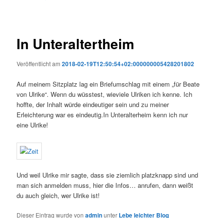
In Unteraltertheim
Veröffentlicht am
2018-02-19T12:50:54+02:000000005428201802
Auf meinem Sitzplatz lag ein Briefumschlag mit einem „für Beate
von Ulrike“. Wenn du wüsstest, wieviele Ulriken ich kenne. Ich
hoffte, der Inhalt würde eindeutiger sein und zu meiner
Erleichterung war es eindeutig.In Unteralterheim kenn ich nur
eine Ulrike!
Und weil Ulrike mir sagte, dass sie ziemlich platzknapp sind und
man sich anmelden muss, hier die Infos… anrufen, dann weißt
du auch gleich, wer Ulrike ist!
Dieser Eintrag wurde von
admin
unter
Lebe leichter Blog