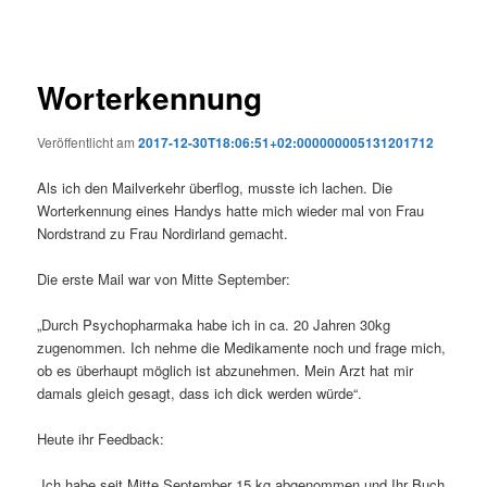
Worterkennung
Veröffentlicht am
2017-12-30T18:06:51+02:000000005131201712
Als ich den Mailverkehr überflog, musste ich lachen. Die
Worterkennung eines Handys hatte mich wieder mal von Frau
Nordstrand zu Frau Nordirland gemacht.
Die erste Mail war von Mitte September:
„Durch Psychopharmaka habe ich in ca. 20 Jahren 30kg
zugenommen. Ich nehme die Medikamente noch und frage mich,
ob es überhaupt möglich ist abzunehmen. Mein Arzt hat mir
damals gleich gesagt, dass ich dick werden würde“.
Heute ihr Feedback:
„Ich habe seit Mitte September 15 kg abgenommen und Ihr Buch