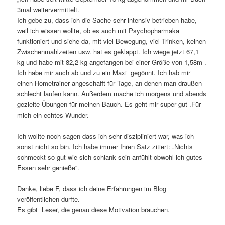
3mal weitervermittelt.
Ich gebe zu, dass ich die Sache sehr intensiv betrieben habe,
weil ich wissen wollte, ob es auch mit Psychopharmaka
funktioniert und siehe da, mit viel Bewegung, viel Trinken, keinen
Zwischenmahlzeiten usw. hat es geklappt. Ich wiege jetzt 67,1
kg und habe mit 82,2 kg angefangen bei einer Größe von 1,58m .
Ich habe mir auch ab und zu ein Maxi gegönnt. Ich hab mir
einen Hometrainer angeschafft für Tage, an denen man draußen
schlecht laufen kann. Außerdem mache ich morgens und abends
gezielte Übungen für meinen Bauch. Es geht mir super gut .Für
mich ein echtes Wunder.
Ich wollte noch sagen dass ich sehr diszipliniert war, was ich
sonst nicht so bin. Ich habe immer Ihren Satz zitiert: „Nichts
schmeckt so gut wie sich schlank sein anfühlt obwohl ich gutes
Essen sehr genieße“.
Danke, liebe F, dass ich deine Erfahrungen im Blog
veröffentlichen durfte.
Es gibt Leser, die genau diese Motivation brauchen.