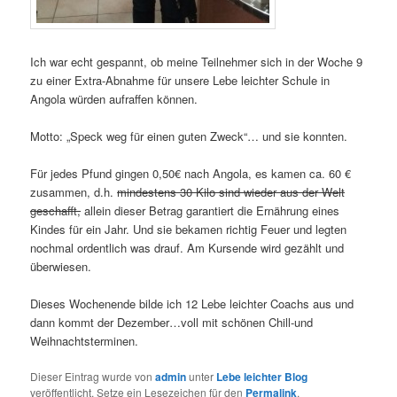
Ich war echt gespannt, ob meine Teilnehmer sich in der Woche 9
zu einer Extra-Abnahme für unsere Lebe leichter Schule in
Angola würden aufraffen können.
Motto: „Speck weg für einen guten Zweck“… und sie konnten.
Für jedes Pfund gingen 0,50€ nach Angola, es kamen ca. 60 €
zusammen, d.h.
mindestens 30 Kilo sind wieder aus der Welt
geschafft,
allein dieser Betrag garantiert die Ernährung eines
Kindes für ein Jahr. Und sie bekamen richtig Feuer und legten
nochmal ordentlich was drauf. Am Kursende wird gezählt und
überwiesen.
Dieses Wochenende bilde ich 12 Lebe leichter Coachs aus und
dann kommt der Dezember…voll mit schönen Chill-und
Weihnachtsterminen.
Dieser Eintrag wurde von
admin
unter
Lebe leichter Blog
veröffentlicht. Setze ein Lesezeichen für den
Permalink
.