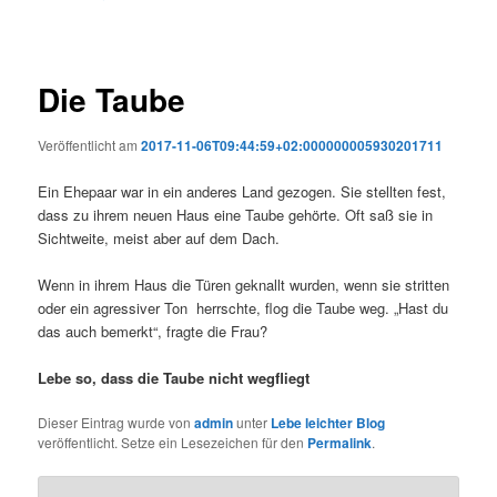
Die Taube
Veröffentlicht am
2017-11-06T09:44:59+02:000000005930201711
Ein Ehepaar war in ein anderes Land gezogen. Sie stellten fest,
dass zu ihrem neuen Haus eine Taube gehörte. Oft saß sie in
Sichtweite, meist aber auf dem Dach.
Wenn in ihrem Haus die Türen geknallt wurden, wenn sie stritten
oder ein agressiver Ton herrschte, flog die Taube weg. „Hast du
das auch bemerkt“, fragte die Frau?
Lebe so, dass die Taube nicht wegfliegt
Dieser Eintrag wurde von
admin
unter
Lebe leichter Blog
veröffentlicht. Setze ein Lesezeichen für den
Permalink
.