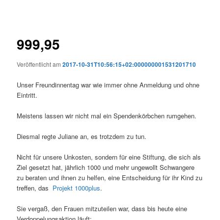
999,95
Veröffentlicht am
2017-10-31T10:56:15+02:000000001531201710
Unser Freundinnentag war wie immer ohne Anmeldung und ohne
Eintritt.
Meistens lassen wir nicht mal ein Spendenkörbchen rumgehen.
Diesmal regte Juliane an, es trotzdem zu tun.
Nicht für unsere Unkosten, sondern für eine Stiftung, die sich als
Ziel gesetzt hat, jährlich 1000 und mehr ungewollt Schwangere
zu beraten und ihnen zu helfen, eine Entscheidung für ihr Kind zu
treffen, das
Projekt 1000plus
.
Sie vergaß, den Frauen mitzuteilen war, dass bis heute eine
Verdoppelungsaktion läuft: