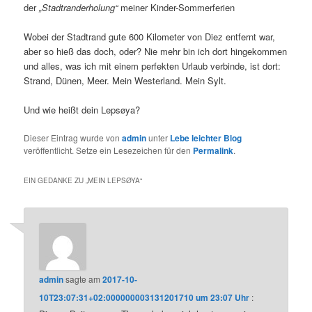
der
„Stadtranderholung“
meiner Kinder-Sommerferien
Wobei der Stadtrand gute 600 Kilometer von Diez entfernt war,
aber so hieß das doch, oder? Nie mehr bin ich dort hingekommen
und alles, was ich mit einem perfekten Urlaub verbinde, ist dort:
Strand, Dünen, Meer. Mein Westerland. Mein Sylt.
Und wie heißt dein Lepsøya?
Dieser Eintrag wurde von
admin
unter
Lebe leichter Blog
veröffentlicht. Setze ein Lesezeichen für den
Permalink
.
EIN GEDANKE ZU „
MEIN LEPSØYA
“
admin
sagte am
2017-10-
10T23:07:31+02:000000003131201710 um 23:07 Uhr
: