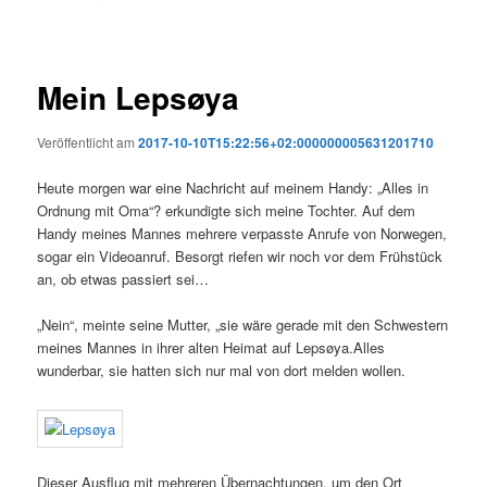
Mein Lepsøya
Veröffentlicht am
2017-10-10T15:22:56+02:000000005631201710
Heute morgen war eine Nachricht auf meinem Handy: „Alles in
Ordnung mit Oma“? erkundigte sich meine Tochter. Auf dem
Handy meines Mannes mehrere verpasste Anrufe von Norwegen,
sogar ein Videoanruf. Besorgt riefen wir noch vor dem Frühstück
an, ob etwas passiert sei…
„Nein“, meinte seine Mutter, „sie wäre gerade mit den Schwestern
meines Mannes in ihrer alten Heimat auf Lepsøya.Alles
wunderbar, sie hatten sich nur mal von dort melden wollen.
Dieser Ausflug mit mehreren Übernachtungen, um den Ort