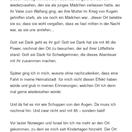
wiederzusehen, den sie als junges Mädchen verlassen hatte, wo
ihr Vater zum Walfang ging, wo ihre Mutter im Krieg von Kugeln
getroffen starb, als sie noch ein Mädchen war…dieser Ort belebte
sie so, dass sie wohl vergaßen, dass es fast mitten in der Nacht
war, as sie uns anriefen…
Gott sei Dank geht es ihr gut! Gott sei Dank hat sie mit 85 die
Power, nochmal den Ort zu besuchen, der auf ihrer Löffelliste
stand. Gott sei Dank für Schwägerinnen, die dieses Abenteuer
mit ihr zusammen machen.
Später ging ich in mich, wusste ohne nachzudenken, dass eine
Fahrt in meine Heimatstadt für mich nicht diesen Effekt haben
würde und grub in meinen Erinnerungen, welchen Ort ich denn
mal gerne wiedersehen würde:
Und da fiel es mir wie Schuppen von den Augen. Da muss ich
nochmal hin. Und zwar nicht erst mit 85 – sondern bald!
Vor lauter Norwegen und Israel bin ich nie mehr an den Ort
gekommen, zu dem es mich seit Kindertagen hinzieht. Der Ort