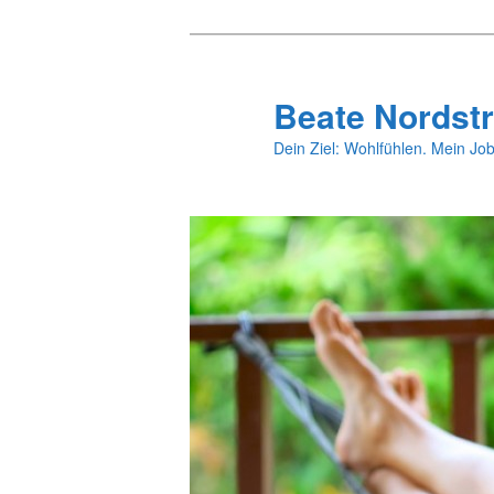
Zum
primären
Inhalt
Beate Nordstr
springen
Dein Ziel: Wohlfühlen. Mein Job