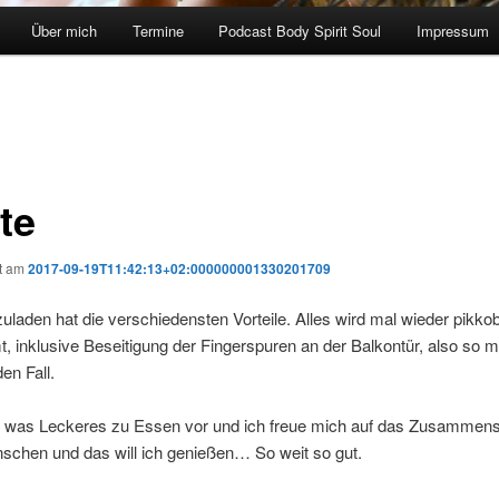
Über mich
Termine
Podcast Body Spirit Soul
Impressum
te
ht am
2017-09-19T11:42:13+02:000000001330201709
uladen hat die verschiedensten Vorteile. Alles wird mal wieder pikkob
, inklusive Beseitigung der Fingerspuren an der Balkontür, also so 
en Fall.
te was Leckeres zu Essen vor und ich freue mich auf das Zusammens
schen und das will ich genießen… So weit so gut.