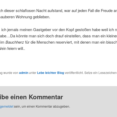
ch dieser schlaflosen Nacht aufstand, war auf jeden Fall die Freude a
sauberen Wohnung geblieben.
ls ich jemals meinen Gastgeber vor den Kopf gestoßen habe weil ich n
habe…Da könnte man sich doch drauf einstellen, dass man ein kleine
 im
Bauchherz
für die Menschen reserviert, mit denen man ein bissc
in feiern will..
rag wurde von
admin
unter
Lebe leichter Blog
veröffentlicht. Setze ein Lesezeichen
ibe einen Kommentar
gemeldet
sein, um einen Kommentar abzugeben.