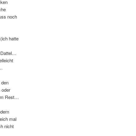
cken
che
luss noch
(ich hatte
e Dattel…
lleicht
h…
 den
n oder
dem Rest…
ndern
eich mal
h nicht