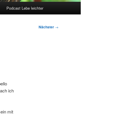
Podcast Lebe leichter
Nächster
→
ello
mach ich
ein mit