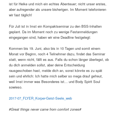
ist für Heike und mich ein echtes Abenteuer; nicht unser erstes,
aber aufregender als unsere bisherigen. Im Moment telefonieren
wir fast täglich!
Für Juli ist in Imst ein Kompaktseminar zu den BSS-Inhalten
geplant. Da im Moment noch zu wenige Festanmeldungen
eingegangen sind, haben wir eine Deadline festgelegt:
Kommen bis 19. Juni, also bis in 10 Tagen und somit einem
Monat vor Beginn, noch 4 Teilnehmer dazu, findet das Seminar
statt, wenn nicht, fällt es aus. Falls du schon länger überlegst, ob
du dich anmelden sollst, aber deine Entscheidung
rausgeschoben hast, melde dich an, sonst könnte es zu spät
sein und ehrlich: Ich hatte mich selber so mega drauf gefreut,
weil Imst immer was Besonderes ist… und Body Spirit Soul
sowieso.
2017-07_FLYER_Korper-Geist-Seele_web
#Great things never came from comfort zones#