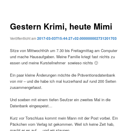
Gestern Krimi, heute Mimi
Veröffentlicht am
2017-03-03T15:44:27+02:000000002731201703
Sitze von Mittwochfrüh um 7.30 bis Freitagmittag am Computer
und mache Hausaufgaben. Meine Familie kriegt fast nichts zu
essen und meine Kursteilnehmer sowieso nichts 🙂
Ein paar kleine Änderungen möchte die Präventionsdatenbank
von mir – und die habe ich mal kurzerhand auf rund 200 Seiten
zusammengefasst.
Und soeben mit einem tiefen Seufzer ein zweites Mal in die
Datenbank eingespeist…
Kurz vor Torschluss kommt mein Mann mit der Post vorbei. Ein
Päckchen vom Verlag ist gekommen. Weil ich keine Zeit hab,
macht er es auf…. und wir staunen..