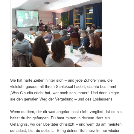
Sie hat harte Zeiten hinter sich – und jede Zuhöreinnen, die
vieleicht gerade mit ihrem Schicksal hadert, dachte bestimmt:
„Was Claudia erlebt hat, war noch schlimmer“. Und dann zeigte
sie den genialen Weg der Vergebung – und des Loslassens.
Wenn du dem, der dir was angetan hast nicht vergibst, ist es als
hältst du ihn gefangen. Du hast mitten in deinem Herz ein
Gefängnis, wo der Übeltäter drinsitztt – und wem du am meisten
schadest, bist du selbst… Bring deinen Schmerz immer wieder