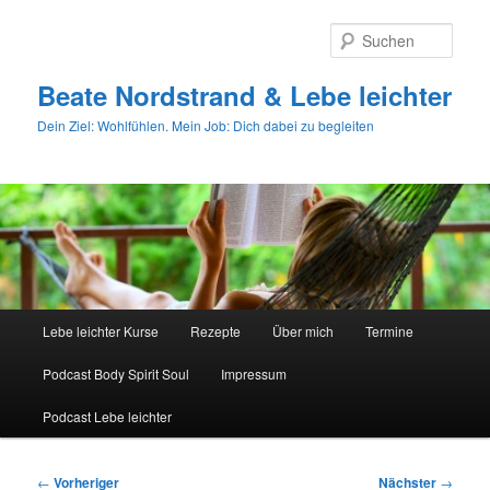
Zum
primären
Such
Inhalt
springen
Beate Nordstrand & Lebe leichter
Dein Ziel: Wohlfühlen. Mein Job: Dich dabei zu begleiten
Hauptmenü
Lebe leichter Kurse
Rezepte
Über mich
Termine
Podcast Body Spirit Soul
Impressum
Podcast Lebe leichter
Beitragsnavigation
←
Vorheriger
Nächster
→