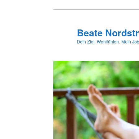
Zum
primären
Inhalt
Beate Nordstr
springen
Dein Ziel: Wohlfühlen. Mein Job