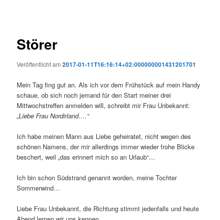
Störer
Veröffentlicht am
2017-01-11T16:16:14+02:000000001431201701
Mein Tag fing gut an. Als ich vor dem Frühstück auf mein Handy
schaue, ob sich noch jemand für den Start meiner drei
Mittwochstreffen anmelden will, schreibt mir Frau Unbekannt:
„Liebe Frau Nordirland….“
Ich habe meinen Mann aus Liebe geheiratet, nicht wegen des
schönen Namens, der mir allerdings immer wieder frohe Blicke
beschert, weil „das erinnert mich so an Urlaub“…
Ich bin schon Südstrand genannt worden, meine Tochter
Sommerwind…
Liebe Frau Unbekannt, die Richtung stimmt jedenfalls und heute
Abend lernen wir uns kennen.