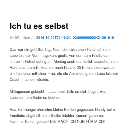
Ich tu es selbst
Veröffentlicht am
2016-10-20T22:46:24+02:000000002431201610
Das war ein gefüllter Tag. Nach dem bisschen Haushalt zum
Lebe leichter Vormittagskurs geeilt, von dort zum Frisör, damit
ich beim Fotoshooting am Montag auch manierlich aussehe, zum
Autohaus, zum Einkaufen, nach Hause, 20 Emails beantwortet,
ein Telefonat mit einer Frau, die die Ausbildung zum Lebe leichter
Coach machen möchte.
Mittagessen gekocht – Lauchtopf, falls du dich fragst, was
Lebeleichtererfinder so kochen.
Aus Zeitmangel eher eine kleine Portion gegessen. Handy beim
Fundbüro abgeholt, zum Bleibe leichter Kursort gefahren.
Hammer-Treffen gehabt! DIE MACH ICH NUR FÜR MICH!