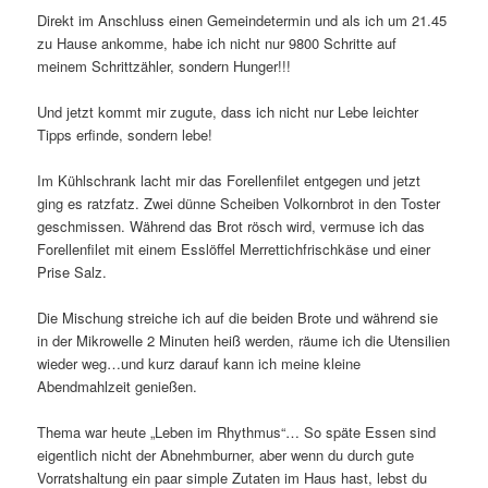
Direkt im Anschluss einen Gemeindetermin und als ich um 21.45
zu Hause ankomme, habe ich nicht nur 9800 Schritte auf
meinem Schrittzähler, sondern Hunger!!!
Und jetzt kommt mir zugute, dass ich nicht nur Lebe leichter
Tipps erfinde, sondern lebe!
Im Kühlschrank lacht mir das Forellenfilet entgegen und jetzt
ging es ratzfatz. Zwei dünne Scheiben Volkornbrot in den Toster
geschmissen. Während das Brot rösch wird, vermuse ich das
Forellenfilet mit einem Esslöffel Merrettichfrischkäse und einer
Prise Salz.
Die Mischung streiche ich auf die beiden Brote und während sie
in der Mikrowelle 2 Minuten heiß werden, räume ich die Utensilien
wieder weg…und kurz darauf kann ich meine kleine
Abendmahlzeit genießen.
Thema war heute „Leben im Rhythmus“… So späte Essen sind
eigentlich nicht der Abnehmburner, aber wenn du durch gute
Vorratshaltung ein paar simple Zutaten im Haus hast, lebst du