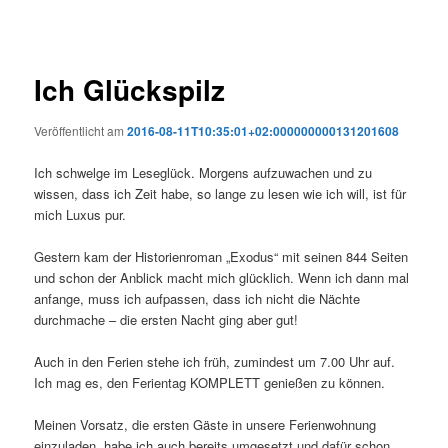
Ich Glückspilz
Veröffentlicht am
2016-08-11T10:35:01+02:000000000131201608
Ich schwelge im Leseglück. Morgens aufzuwachen und zu
wissen, dass ich Zeit habe, so lange zu lesen wie ich will, ist für
mich Luxus pur.
Gestern kam der Historienroman „Exodus“ mit seinen 844 Seiten
und schon der Anblick macht mich glücklich. Wenn ich dann mal
anfange, muss ich aufpassen, dass ich nicht die Nächte
durchmache – die ersten Nacht ging aber gut!
Auch in den Ferien stehe ich früh, zumindest um 7.00 Uhr auf.
Ich mag es, den Ferientag KOMPLETT genießen zu können.
Meinen Vorsatz, die ersten Gäste in unsere Ferienwohnung
einzuladen, habe ich auch bereits umgesetzt und dafür schon