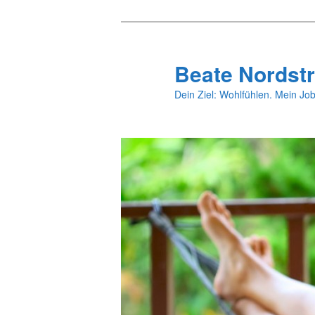
Zum
primären
Inhalt
Beate Nordstr
springen
Dein Ziel: Wohlfühlen. Mein Job