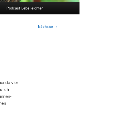
Podcast Lebe leichter
Nächster
→
ende vier
s ich
innen-
nen