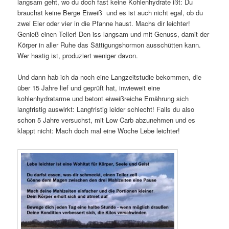
langsam geht, wo du doch fast keine Kohlenhydrate ißt: Du
brauchst keine Berge Eiweiß und es ist auch nicht egal, ob du
zwei Eier oder vier in die Pfanne haust. Machs dir leichter!
Genieß einen Teller! Den iss langsam und mit Genuss, damit der
Körper in aller Ruhe das Sättigungshormon ausschütten kann.
Wer hastig ist, produziert weniger davon.
Und dann hab ich da noch eine Langzeitstudie bekommen, die
über 15 Jahre lief und geprüft hat, inwieweit eine
kohlenhydratarme und betont eiweißreiche Ernährung sich
langfristig auswirkt: Langfristig leider schlecht! Falls du also
schon 5 Jahre versuchst, mit Low Carb abzunehmen und es
klappt nicht: Mach doch mal eine Woche Lebe leichter!