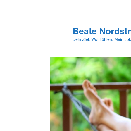
Zum
primären
Inhalt
Beate Nordstr
springen
Dein Ziel: Wohlfühlen. Mein Job