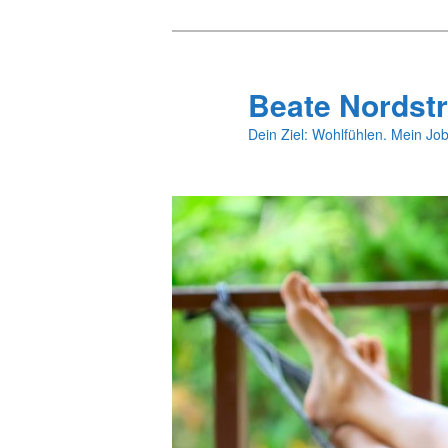
Zum
primären
Inhalt
Beate Nordstr
springen
Dein Ziel: Wohlfühlen. Mein Job