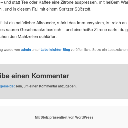
– und statt Tee oder Kaffee eine Zitrone auspressen, mit heißem Wa
.. und in diesem Fall mit einem Spritzer Süßstoff.
ft ist ein natürlicher Allrounder, stärkt das Immunsystem, ist reich an
des sauren Geschmacks basisch – und eine heiße Zitrone darfst du g
chen den Mahlzeiten schlürfen.
rag wurde von
admin
unter
Lebe leichter Blog
veröffentlicht. Setze ein Lesezeichen
ibe einen Kommentar
gemeldet
sein, um einen Kommentar abzugeben.
Mit Stolz präsentiert von WordPress