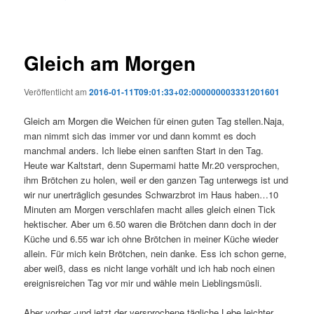
Gleich am Morgen
Veröffentlicht am
2016-01-11T09:01:33+02:000000003331201601
Gleich am Morgen die Weichen für einen guten Tag stellen.Naja,
man nimmt sich das immer vor und dann kommt es doch
manchmal anders. Ich liebe einen sanften Start in den Tag.
Heute war Kaltstart, denn Supermami hatte Mr.20 versprochen,
ihm Brötchen zu holen, weil er den ganzen Tag unterwegs ist und
wir nur unerträglich gesundes Schwarzbrot im Haus haben…10
Minuten am Morgen verschlafen macht alles gleich einen Tick
hektischer. Aber um 6.50 waren die Brötchen dann doch in der
Küche und 6.55 war ich ohne Brötchen in meiner Küche wieder
allein. Für mich kein Brötchen, nein danke. Ess ich schon gerne,
aber weiß, dass es nicht lange vorhält und ich hab noch einen
ereignisreichen Tag vor mir und wähle mein Lieblingsmüsli.
Aber vorher -und jetzt der versprochene tägliche Lebe leichter