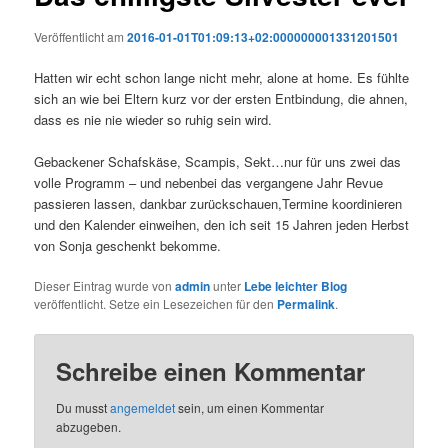
Veröffentlicht am
2016-01-01T01:09:13+02:000000001331201501
Hatten wir echt schon lange nicht mehr, alone at home. Es fühlte
sich an wie bei Eltern kurz vor der ersten Entbindung, die ahnen,
dass es nie nie wieder so ruhig sein wird.
Gebackener Schafskäse, Scampis, Sekt…nur für uns zwei das
volle Programm – und nebenbei das vergangene Jahr Revue
passieren lassen, dankbar zurückschauen,Termine koordinieren
und den Kalender einweihen, den ich seit 15 Jahren jeden Herbst
von Sonja geschenkt bekomme.
Dieser Eintrag wurde von
admin
unter
Lebe leichter Blog
veröffentlicht. Setze ein Lesezeichen für den
Permalink
.
Schreibe einen Kommentar
Du musst
angemeldet
sein, um einen Kommentar
abzugeben.