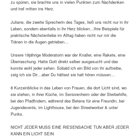
zu spüren, sie brachte uns in vielen Punkten zum Nachdenken
und traf mitten ins Herz.
Juliane, die zweite Sprecherin des Tages, ließ uns nicht nur in ihr
Leben, sondern ebenfalls in ihr Herz blicken…Ihre Beispiele für
praktische Nächstenliebe im Alltag haben nicht nur mir die
Tränen in die Augen getrieben…
Unsere 19jährige Moderatorin war der Knaller, eine Rakete, eine
Überraschung. Hatte Gott direkt selber ausgesucht und das
konnte wohl jeder sehen. Sobald ich ein Bild von ihr auftreibe,
zeig ich sie Dir…aber Du hättest sie halt hören müssen…
8 Kurzeinblicke in das Leben von Frauen, die dort Licht sind, wo
sie stehen, in ihrer Küche, im Seniorenheim oder der Sterbehilfe,
bei den Pfadfindern, während des Betens für eine Freundin, bei
Jugendevents, im Lighthouse, bei den Streetworker & unter
Punks.
NICHT JEDER MUSS EINE RIESENSACHE TUN ABER JEDER
KANN EIN LICHT SEIN