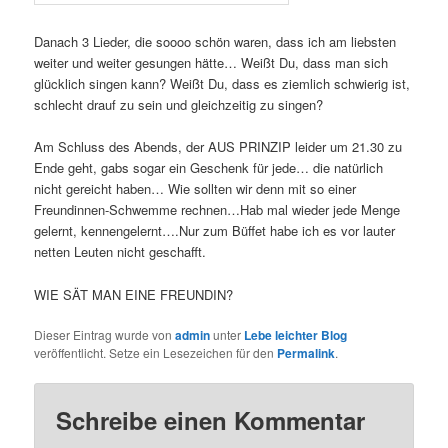
Danach 3 Lieder, die soooo schön waren, dass ich am liebsten
weiter und weiter gesungen hätte… Weißt Du, dass man sich
glücklich singen kann? Weißt Du, dass es ziemlich schwierig ist,
schlecht drauf zu sein und gleichzeitig zu singen?
Am Schluss des Abends, der AUS PRINZIP leider um 21.30 zu
Ende geht, gabs sogar ein Geschenk für jede… die natürlich
nicht gereicht haben… Wie sollten wir denn mit so einer
Freundinnen-Schwemme rechnen…Hab mal wieder jede Menge
gelernt, kennengelernt….Nur zum Büffet habe ich es vor lauter
netten Leuten nicht geschafft.
WIE SÄT MAN EINE FREUNDIN?
Dieser Eintrag wurde von
admin
unter
Lebe leichter Blog
veröffentlicht. Setze ein Lesezeichen für den
Permalink
.
Schreibe einen Kommentar