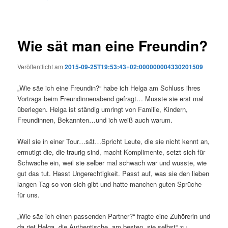
Wie sät man eine Freundin?
Veröffentlicht am
2015-09-25T19:53:43+02:000000004330201509
„Wie säe ich eine Freundin?“ habe ich Helga am Schluss ihres
Vortrags beim Freundinnenabend gefragt… Musste sie erst mal
überlegen. Helga ist ständig umringt von Familie, Kindern,
Freundinnen, Bekannten…und ich weiß auch warum.
Weil sie in einer Tour…sät…Spricht Leute, die sie nicht kennt an,
ermutigt die, die traurig sind, macht Komplimente, setzt sich für
Schwache ein, weil sie selber mal schwach war und wusste, wie
gut das tut. Hasst Ungerechtigkeit. Passt auf, was sie den lieben
langen Tag so von sich gibt und hatte manchen guten Sprüche
für uns.
„Wie säe ich einen passenden Partner?“ fragte eine Zuhörerin und
da riet Helga, die Authentische, am besten „sie selbst“ zu